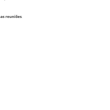
as reuniões
.