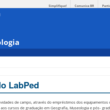
Simplifique!
Comunica BR
Parti
logia
do LabPed
ividades de campo, através do empréstimos dos equipamentos d
das aos cursos de graduação em Geografia, Museologia e pós- gr