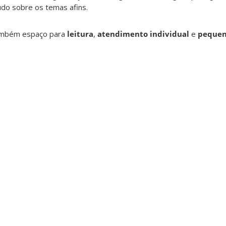
udo sobre os temas afins.
 também espaço para
leitura
,
atendimento individual
e
pequen