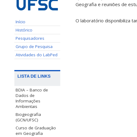
Geografia e reuniões de est
O laboratório disponibiliza
Início
Histórico
Pesquisadores
Grupo de Pesquisa
Atividades do LabPed
LISTA DE LINKS
BDIA – Banco de
Dados de
Informações
Ambientais
Biogeografia
(GCN/UFSC)
Curso de Graduação
em Geografia